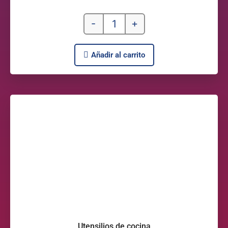
-
+
Añadir al carrito
Utensilios de cocina