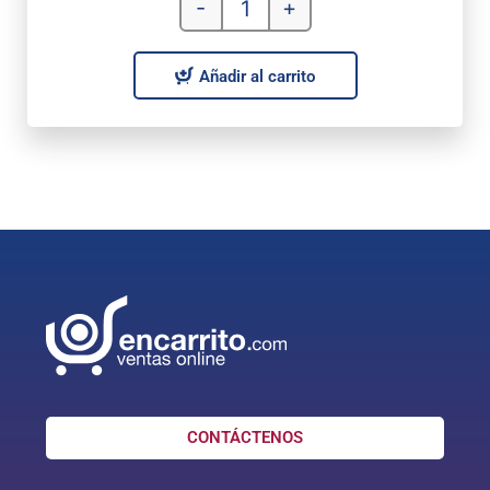
-
+
Añadir al carrito
CONTÁCTENOS