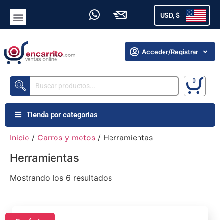
USD, $
Acceder/Registrar
Tienda por categorias
Inicio
/
Carros y motos
/ Herramientas
Herramientas
Mostrando los 6 resultados