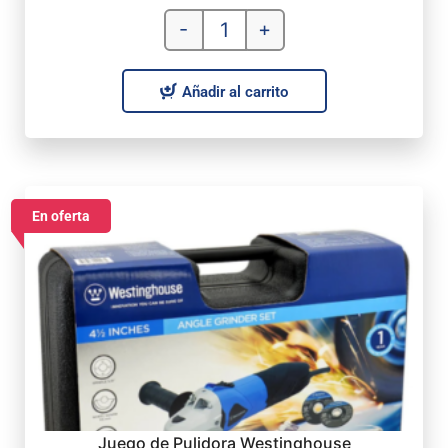
-
+
Añadir al carrito
En oferta
Juego de Pulidora Westinghouse