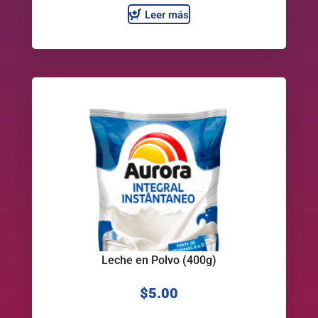
Leer más
Leche en Polvo (400g)
$
5.00