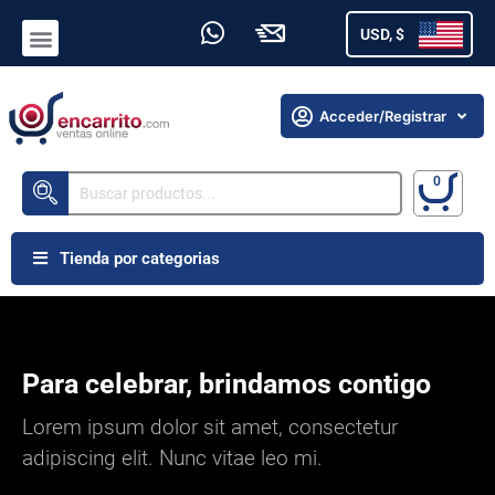
USD, $
Acceder/Registrar
Tienda por categorias
Para celebrar, brindamos contigo
Lorem ipsum dolor sit amet, consectetur
adipiscing elit. Nunc vitae leo mi.