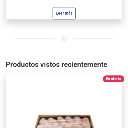
Leer más
Productos vistos recientemente
En oferta