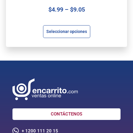
$
4.99
–
$
9.05
Seleccionar opciones
CONTÁCTENOS
+ 1200 111 20 15