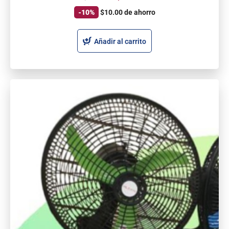
-10%
$
10.00
de ahorro
Añadir al carrito