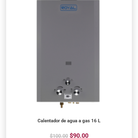
Calentador de agua a gas 16 L
$
90.00
$
100.00