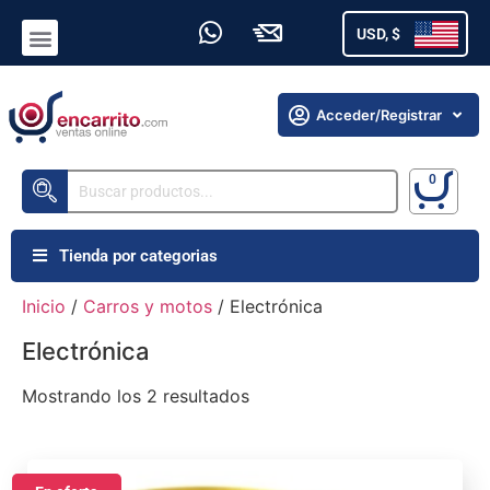
USD, $
Acceder/Registrar
Tienda por categorias
Inicio
/
Carros y motos
/ Electrónica
Electrónica
Mostrando los 2 resultados