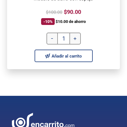
$
90.00
$
100.00
-10%
$
10.00
de ahorro
-
+
Añadir al carrito