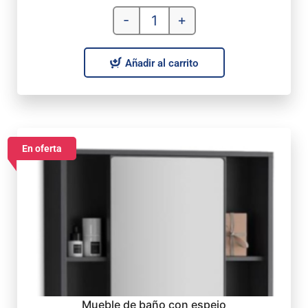
-
+
Añadir al carrito
En oferta
Mueble de baño con espejo