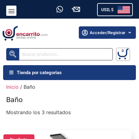
USD, $
Acceder/Registrar
Tienda por categorias
Inicio
/ Baño
Baño
Mostrando los 3 resultados