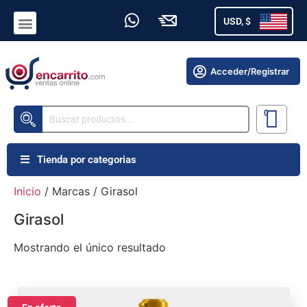
USD, $
Acceder/Registrar
Tienda por categorias
Inicio
/ Marcas / Girasol
Girasol
Mostrando el único resultado