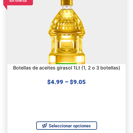
En oferta
Botellas de aceites girasol 1Lt (1, 2 o 3 botellas)
$
4.99
–
$
9.05
Seleccionar opciones