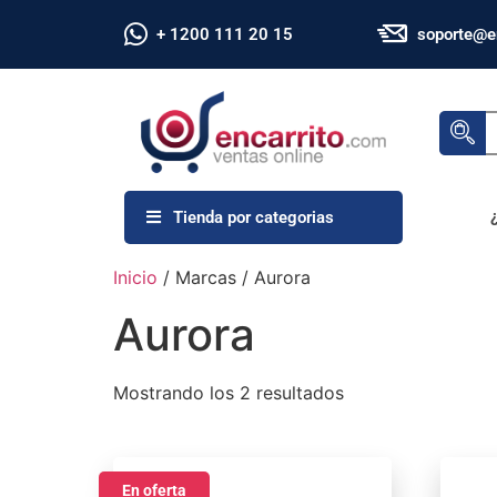
+ 1200 111 20 15
soporte@e
Tienda por categorias
Inicio
/ Marcas / Aurora
Aurora
Mostrando los 2 resultados
En oferta