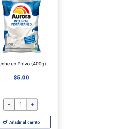
eche en Polvo (400g)
$
5.00
-
+
Añadir al carrito