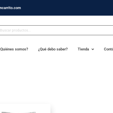
ncarrito.com
¿Quiénes somos?
¿Qué debo saber?
Tienda
Cont