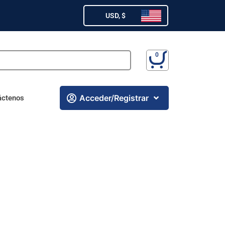
USD, $
Acceder/Registrar
áctenos