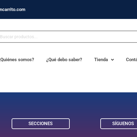
ncarrito.com
¿Quiénes somos?
¿Qué debo saber?
Tienda
Cont
SECCIONES
SÍGUENOS