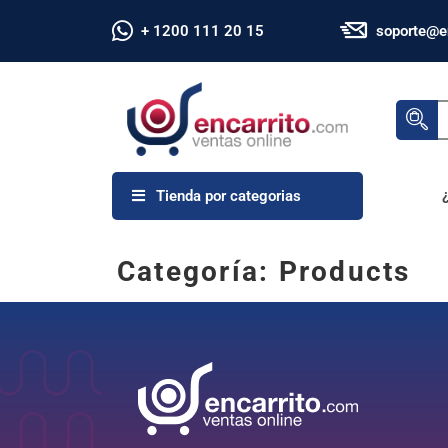
+ 1200 111 20 15
soporte@e
Tienda por categorias
Categoría:
Products