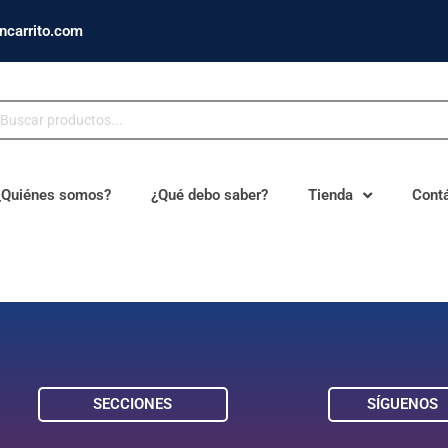
ncarrito.com
¿Quiénes somos?
¿Qué debo saber?
Tienda
Cont
SECCIONES
SÍGUENOS