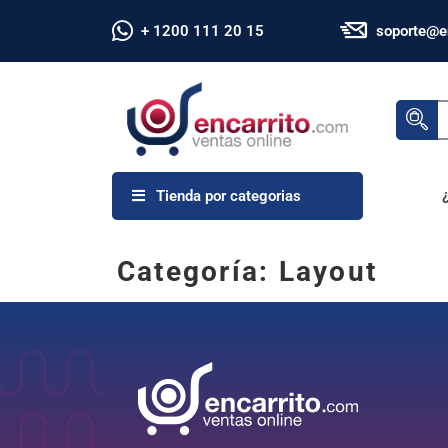
+ 1200 111 20 15
soporte@e
Tienda por categorias
Categoría:
Layout