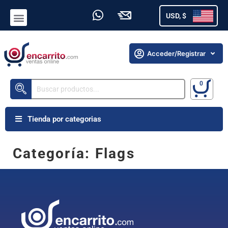
USD, $
Acceder/Registrar
Tienda por categorias
Categoría:
Flags